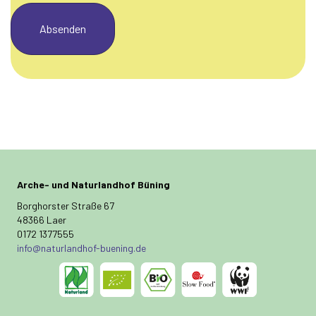
Arche- und Naturlandhof Büning
Borghorster Straße 67
48366 Laer
0172 1377555
info@naturlandhof-buening.de