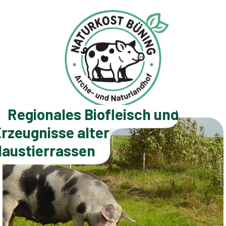
Regionales Biofleisch und
rzeugnisse alter
austierrassen